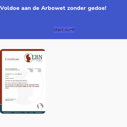
Voldoe aan de Arbowet zonder gedoe!
Start nu