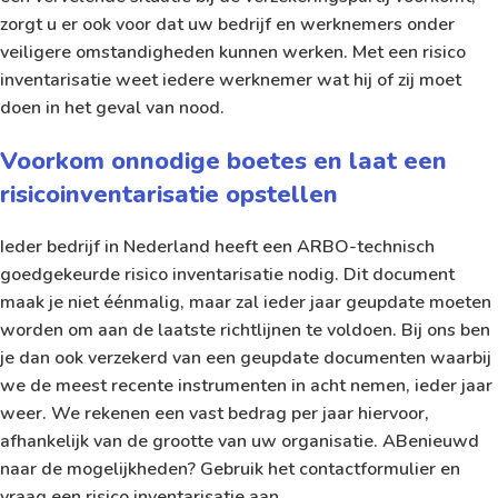
zorgt u er ook voor dat uw bedrijf en werknemers onder
veiligere omstandigheden kunnen werken. Met een risico
inventarisatie weet iedere werknemer wat hij of zij moet
doen in het geval van nood.
Voorkom onnodige boetes en laat een
risicoinventarisatie opstellen
Ieder bedrijf in Nederland heeft een ARBO-technisch
goedgekeurde risico inventarisatie nodig. Dit document
maak je niet éénmalig, maar zal ieder jaar geupdate moeten
worden om aan de laatste richtlijnen te voldoen. Bij ons ben
je dan ook verzekerd van een geupdate documenten waarbij
we de meest recente instrumenten in acht nemen, ieder jaar
weer. We rekenen een vast bedrag per jaar hiervoor,
afhankelijk van de grootte van uw organisatie. ABenieuwd
naar de mogelijkheden? Gebruik het contactformulier en
vraag een risico inventarisatie aan.