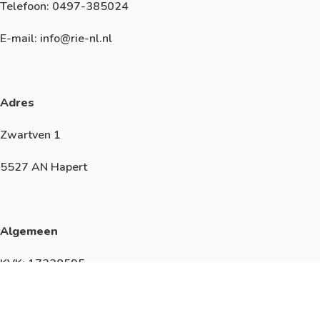
Telefoon: 0497-385024
E-mail: info@rie-nl.nl
Adres
Zwartven 1
5527 AN Hapert
Algemeen
KVK: 17228595