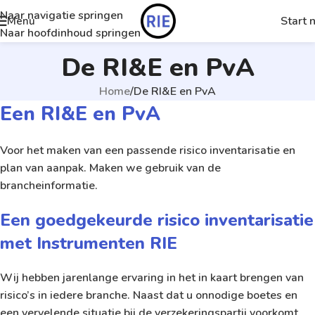
Naar navigatie springen
Start 
Menu
Naar hoofdinhoud springen
De RI&E en PvA
Home
De RI&E en PvA
Een RI&E en PvA
Voor het maken van een passende risico inventarisatie en
plan van aanpak. Maken we gebruik van de
brancheinformatie.
Een goedgekeurde risico inventarisatie
met Instrumenten RIE
Wij hebben jarenlange ervaring in het in kaart brengen van
risico’s in iedere branche. Naast dat u onnodige boetes en
een vervelende situatie bij de verzekeringspartij voorkomt,