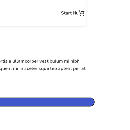
Start Nu
ortis a ullamcorper vestibulum mi nibh
rquent mi in scelerisque leo aptent per at