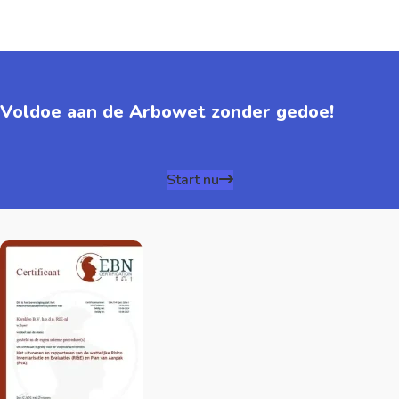
Voldoe aan de Arbowet zonder gedoe!
Start nu