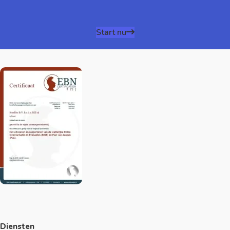
Start nu
Diensten