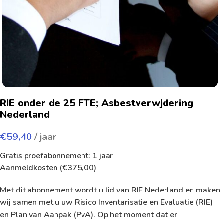
RIE onder de 25 FTE; Asbestverwjdering
Nederland
€
59,40
/ jaar
Gratis proefabonnement: 1 jaar
Aanmeldkosten (
€
375,00
)
Met dit abonnement wordt u lid van RIE Nederland en maken
wij samen met u uw Risico Inventarisatie en Evaluatie (RIE)
en Plan van Aanpak (PvA). Op het moment dat er