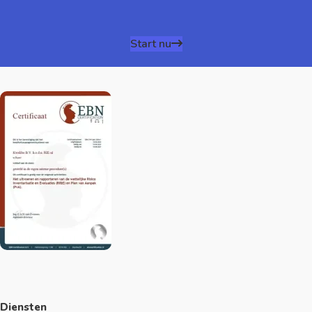
Start nu
Diensten