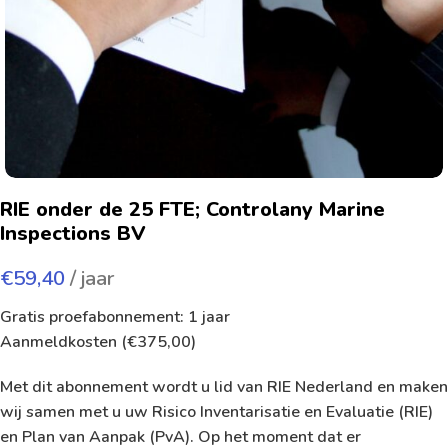
RIE onder de 25 FTE; Controlany Marine
Inspections BV
€
59,40
/ jaar
Gratis proefabonnement: 1 jaar
Aanmeldkosten (
€
375,00
)
Met dit abonnement wordt u lid van RIE Nederland en maken
wij samen met u uw Risico Inventarisatie en Evaluatie (RIE)
en Plan van Aanpak (PvA). Op het moment dat er