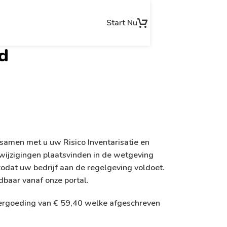
Start Nu
d
samen met u uw Risico Inventarisatie en
wijzigingen plaatsvinden in de wetgeving
dat uw bedrijf aan de regelgeving voldoet.
dbaar vanaf onze portal.
e vergoeding van € 59,40 welke afgeschreven