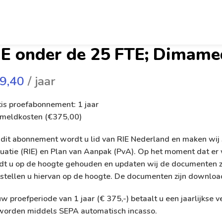
IE onder de 25 FTE; Dimame
9,40
/ jaar
is proefabonnement: 1 jaar
meldkosten (
€
375,00
)
dit abonnement wordt u lid van RIE Nederland en maken wij 
uatie (RIE) en Plan van Aanpak (PvA). Op het moment dat er 
dt u op de hoogte gehouden en updaten wij de documenten zo
stellen u hiervan op de hoogte. De documenten zijn downloa
w proefperiode van 1 jaar (€ 375,-) betaalt u een jaarlijks
 worden middels SEPA automatisch incasso.