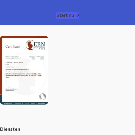
Start nu
Diensten