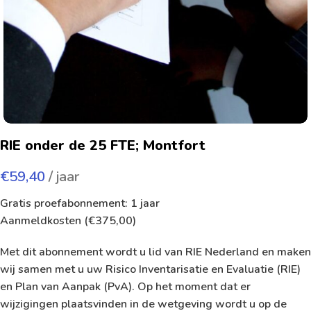
RIE onder de 25 FTE; Montfort
€
59,40
/ jaar
Gratis proefabonnement: 1 jaar
Aanmeldkosten (
€
375,00
)
Met dit abonnement wordt u lid van RIE Nederland en maken
wij samen met u uw Risico Inventarisatie en Evaluatie (RIE)
en Plan van Aanpak (PvA). Op het moment dat er
wijzigingen plaatsvinden in de wetgeving wordt u op de