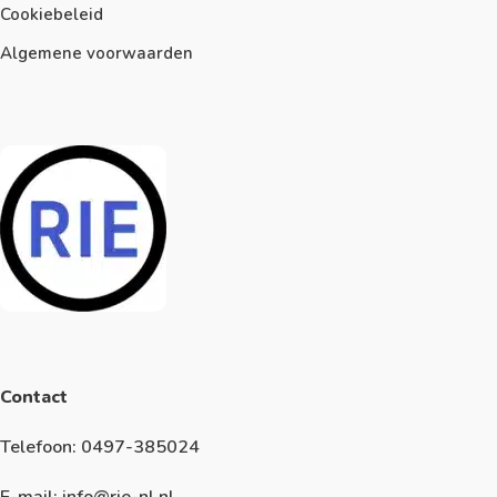
Cookiebeleid
Algemene voorwaarden
Contact
Telefoon: 0497-385024
E-mail: info@rie-nl.nl