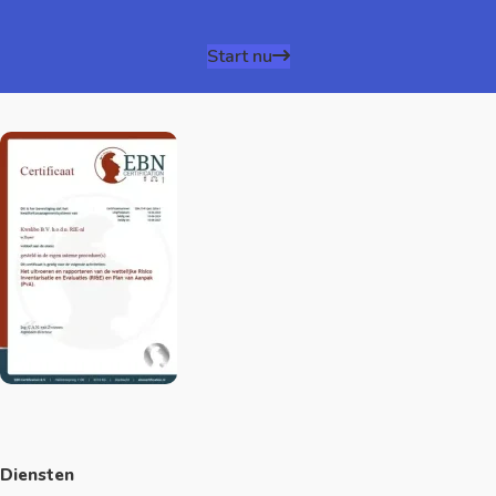
Start nu
Diensten