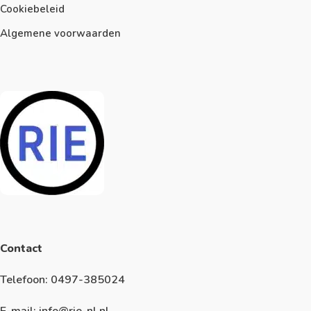
Cookiebeleid
Algemene voorwaarden
Contact
Telefoon: 0497-385024
E-mail: info@rie-nl.nl