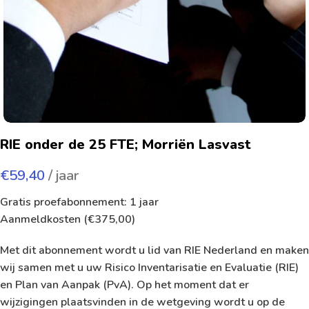
RIE onder de 25 FTE; Morriën Lasvast
€
59,40
/ jaar
Gratis proefabonnement: 1 jaar
Aanmeldkosten (
€
375,00
)
Met dit abonnement wordt u lid van RIE Nederland en maken
wij samen met u uw Risico Inventarisatie en Evaluatie (RIE)
en Plan van Aanpak (PvA). Op het moment dat er
wijzigingen plaatsvinden in de wetgeving wordt u op de