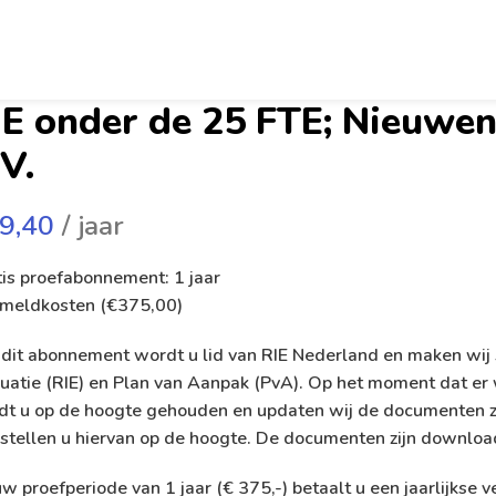
IE onder de 25 FTE; Nieuwenh
.V.
9,40
/ jaar
is proefabonnement: 1 jaar
meldkosten (
€
375,00
)
dit abonnement wordt u lid van RIE Nederland en maken wij 
uatie (RIE) en Plan van Aanpak (PvA). Op het moment dat er 
dt u op de hoogte gehouden en updaten wij de documenten zo
stellen u hiervan op de hoogte. De documenten zijn downloa
w proefperiode van 1 jaar (€ 375,-) betaalt u een jaarlijks