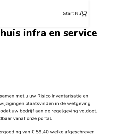
Start Nu
uis infra en service
samen met u uw Risico Inventarisatie en
wijzigingen plaatsvinden in de wetgeving
dat uw bedrijf aan de regelgeving voldoet.
dbaar vanaf onze portal.
e vergoeding van € 59,40 welke afgeschreven