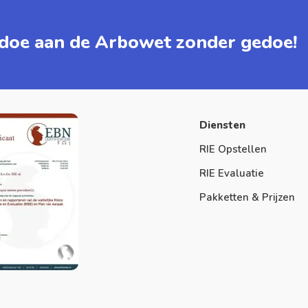
doe aan de Arbowet zonder gedoe!
Diensten
RIE Opstellen
RIE Evaluatie
Pakketten & Prijzen