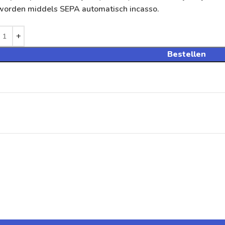
 worden middels SEPA automatisch incasso.
Bestellen