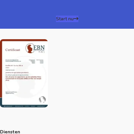
Start nu
Diensten