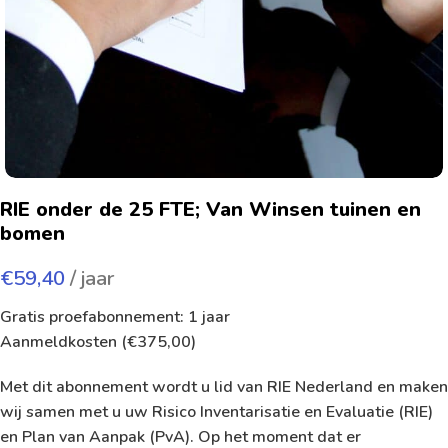
RIE onder de 25 FTE; Van Winsen tuinen en
bomen
€
59,40
/ jaar
Gratis proefabonnement: 1 jaar
Aanmeldkosten (
€
375,00
)
Met dit abonnement wordt u lid van RIE Nederland en maken
wij samen met u uw Risico Inventarisatie en Evaluatie (RIE)
en Plan van Aanpak (PvA). Op het moment dat er