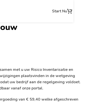
Start Nu
bouw
samen met u uw Risico Inventarisatie en
wijzigingen plaatsvinden in de wetgeving
dat uw bedrijf aan de regelgeving voldoet.
dbaar vanaf onze portal.
e vergoeding van € 59,40 welke afgeschreven