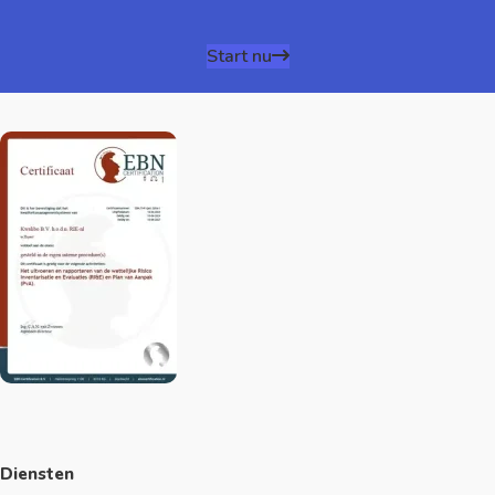
Start nu
Diensten