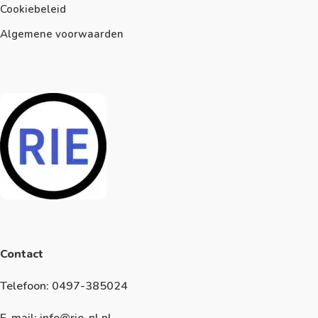
Cookiebeleid
Algemene voorwaarden
Contact
Telefoon: 0497-385024
E-mail: info@rie-nl.nl