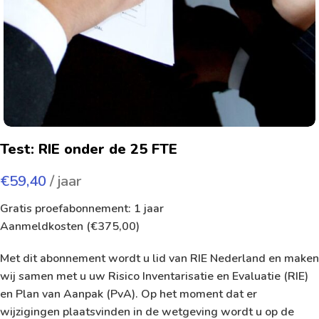
Test: RIE onder de 25 FTE
€
59,40
/ jaar
Gratis proefabonnement: 1 jaar
Aanmeldkosten (
€
375,00
)
Met dit abonnement wordt u lid van RIE Nederland en maken
wij samen met u uw Risico Inventarisatie en Evaluatie (RIE)
en Plan van Aanpak (PvA). Op het moment dat er
wijzigingen plaatsvinden in de wetgeving wordt u op de