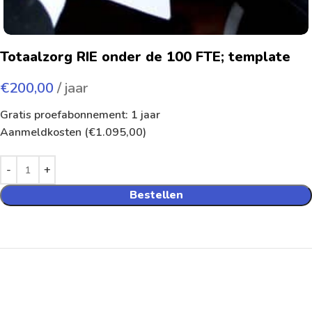
Totaalzorg RIE onder de 100 FTE; template
€
200,00
/ jaar
Gratis proefabonnement: 1 jaar
Aanmeldkosten (
€
1.095,00
)
Bestellen