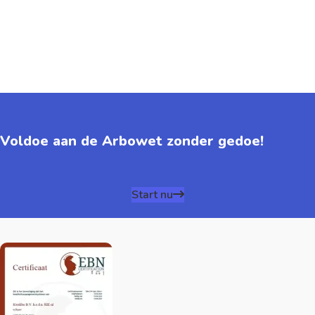
Voldoe aan de Arbowet zonder gedoe!
Start nu