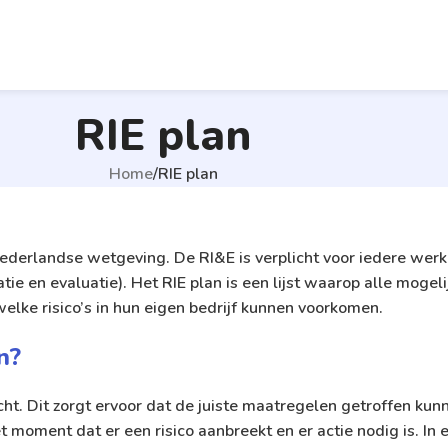
RIE plan
Home
RIE plan
 Nederlandse wetgeving. De RI&E is verplicht voor iedere wer
tie en evaluatie). Het RIE plan is een lijst waarop alle mogeli
lke risico’s in hun eigen bedrijf kunnen voorkomen.
n?
acht. Dit zorgt ervoor dat de juiste maatregelen getroffen 
moment dat er een risico aanbreekt en er actie nodig is. In 