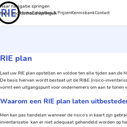
Naar navigatie springen
Home
Pakketten & Prijzen
Kennisbank
Contact
Naar hoofdinhoud springen
RIE plan
Laat uw RIE plan opstellen en voldoe ten alle tijden aan de
De basis hiervan wordt bestaat uit de RI&E (risico-inventarisa
vormt een uitgangspunt voor ondernemers om aan te tonen we
Waarom een RIE plan laten uitbestede
Men kan pas handelen wanneer de risico’s in kaart zijn gebr
inventarisatie kan er niet adequaat gehandeld worden op het 