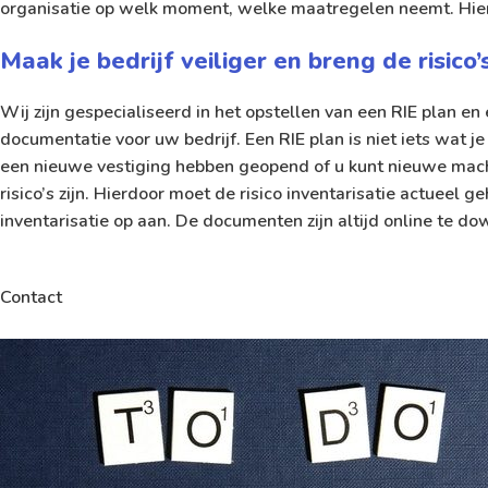
organisatie op welk moment, welke maatregelen neemt. Hie
Maak je bedrijf veiliger en breng de risico’
Wij zijn gespecialiseerd in het opstellen van een RIE plan e
documentatie voor uw bedrijf. Een RIE plan is niet iets wat je
een nieuwe vestiging hebben geopend of u kunt nieuwe mach
risico’s zijn. Hierdoor moet de risico inventarisatie actuee
inventarisatie op aan. De documenten zijn altijd online te do
Contact