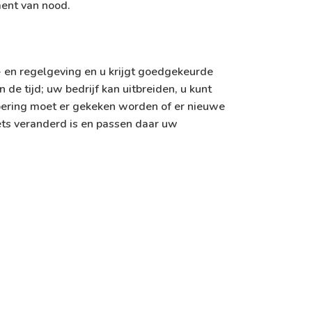
ent van nood.
- en regelgeving en u krijgt goedgekeurde
 de tijd; uw bedrijf kan uitbreiden, u kunt
oering moet er gekeken worden of er nieuwe
iets veranderd is en passen daar uw