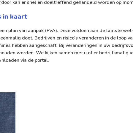
rdoor kan er snel en doeltreffend gehandeld worden op mom
s in kaart
n een plan van aanpak (PvA). Deze voldoen aan de laatste wet
 eenmalig doet. Bedrijven en risico’s veranderen in de loop van
ines hebben aangeschaft. Bij veranderingen in uw bedrijfsv
l gehouden worden. We kijken samen met u of er bedrijfsmatig 
wnloaden via de portal.