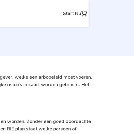
Start Nu
kgever, welke een arbobeleid moet voeren.
jke risico’s in kaart worden gebracht. Het
kunnen worden. Zonder een goed doordachte
een RIE plan staat welke persoon of