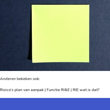
Anderen bekeken ook:
Risico’s plan van aanpak
|
Functie RI&E
|
RIE wat is dat?