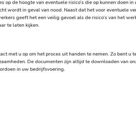
ecies op de hoogte van eventuele risico’s die op kunnen doen i
 wordt in geval van nood. Naast dat het voor eventuele verz
rkers geeft het een veilig gevoel als de risico’s van het wer
r te laten kijken.
ct met u op om het proces uit handen te nemen. Zo bent u te
amheden. De documenten zijn altijd te downloaden van onze p
oordoen in uw bedrijfsvoering.