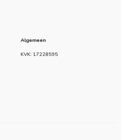
Algemeen
KVK: 17228595