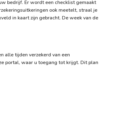
n uw bedrijf. Er wordt een checklist gemaakt
ekeringsuitkeringen ook meetelt, straal je
kveld in kaart zijn gebracht. De week van de
n alle tijden verzekerd van een
ortal, waar u toegang tot krijgt. Dit plan