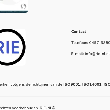
Contact
Telefoon: 0497-385
E-mail: info@rie-nl.nl
rken volgens de richtlijnen van de
ISO9001
,
ISO14001
,
IS
rechten voorbehouden. RIE-NL©