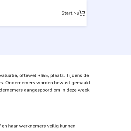
Start Nu
aluatie, oftewel RI&E, plaats. Tijdens de
saties. Ondernemers worden bewust gemaakt
 ondernemers aangespoord om in deze week
jf en haar werknemers veilig kunnen