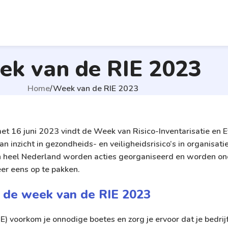
k van de RIE 2023
Home
Week van de RIE 2023
t 16 juni 2023 vindt de Week van Risico-Inventarisatie en Ev
an inzicht in gezondheids- en veiligheidsrisico’s in organi
. In heel Nederland worden acties georganiseerd en worden
eer eens op te pakken.
 in de week van de RIE 2023
E) voorkom je onnodige boetes en zorg je ervoor dat je bedri