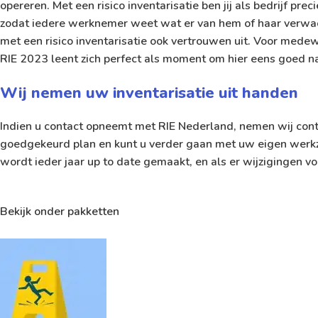
opereren. Met een risico inventarisatie ben jij als bedrijf pr
zodat iedere werknemer weet wat er van hem of haar verwacht
met een risico inventarisatie ook vertrouwen uit. Voor medewe
RIE 2023 leent zich perfect als moment om hier eens goed naa
Wij nemen uw inventarisatie uit handen
Indien u contact opneemt met RIE Nederland, nemen wij conta
goedgekeurd plan en kunt u verder gaan met uw eigen werkza
wordt ieder jaar up to date gemaakt, en als er wijzigingen v
Bekijk onder pakketten