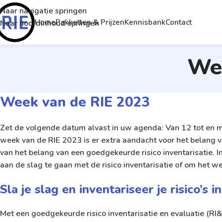
Naar navigatie springen
Home
Pakketten & Prijzen
Kennisbank
Contact
Naar hoofdinhoud springen
Wee
Week van de RIE 2023
Zet de volgende datum alvast in uw agenda: Van 12 tot en me
week van de RIE 2023 is er extra aandacht voor het belang v
van het belang van een goedgekeurde risico inventarisatie
aan de slag te gaan met de risico inventarisatie of om het w
Sla je slag en inventariseer je risico’s
Met een goedgekeurde risico inventarisatie en evaluatie (RI&