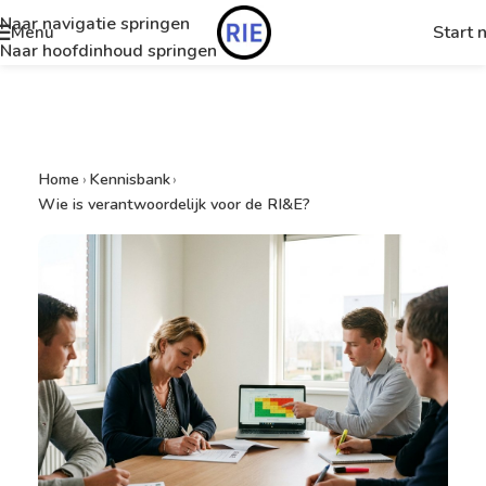
Naar navigatie springen
Start 
Menu
Naar hoofdinhoud springen
Home
›
Kennisbank
›
Wie is verantwoordelijk voor de RI&E?