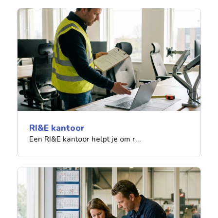
RI&E kantoor
Een RI&E kantoor helpt je om r…