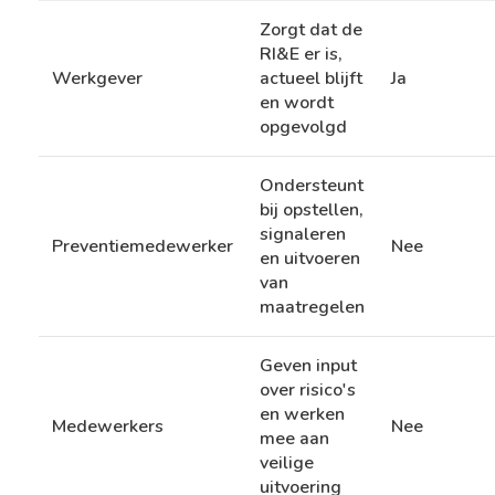
Zorgt dat de
RI&E er is,
Werkgever
actueel blijft
Ja
en wordt
opgevolgd
Ondersteunt
bij opstellen,
signaleren
Preventiemedewerker
Nee
en uitvoeren
van
maatregelen
Geven input
over risico's
en werken
Medewerkers
Nee
mee aan
veilige
uitvoering