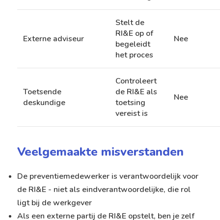
Stelt de
RI&E op of
Externe adviseur
Nee
begeleidt
het proces
Controleert
Toetsende
de RI&E als
Nee
deskundige
toetsing
vereist is
Veelgemaakte misverstanden
De preventiemedewerker is verantwoordelijk voor
de RI&E - niet als eindverantwoordelijke, die rol
ligt bij de werkgever
Als een externe partij de RI&E opstelt, ben je zelf