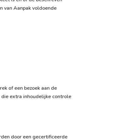
Plan van Aanpak voldoende
prek of een bezoek aan de
 die extra inhoudelijke controle
rden door een gecertificeerde