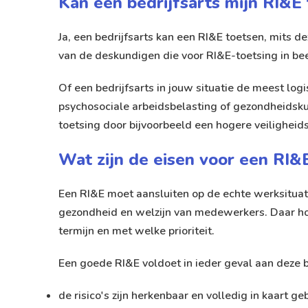
Kan een bedrijfsarts mijn RI&E
Ja, een bedrijfsarts kan een RI&E toetsen, mits d
van de deskundigen die voor RI&E-toetsing in beel
Of een bedrijfsarts in jouw situatie de meest logis
psychosociale arbeidsbelasting of gezondheidskund
toetsing door bijvoorbeeld een hogere veilighei
Wat zijn de eisen voor een RI&
Een RI&E moet aansluiten op de echte werksituatie
gezondheid en welzijn van medewerkers. Daar hoo
termijn en met welke prioriteit.
Een goede RI&E voldoet in ieder geval aan deze b
de risico's zijn herkenbaar en volledig in kaart ge