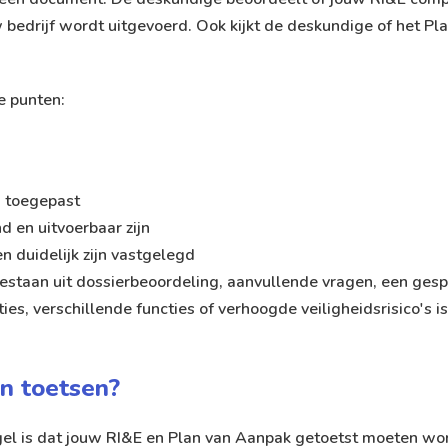
uw bedrijf wordt uitgevoerd. Ook kijkt de deskundige of het 
ze punten:
n
jn toegepast
 en uitvoerbaar zijn
n duidelijk zijn vastgelegd
bestaan uit dossierbeoordeling, aanvullende vragen, een ges
es, verschillende functies of verhoogde veiligheidsrisico's is
n toetsen?
regel is dat jouw RI&E en Plan van Aanpak getoetst moeten wo