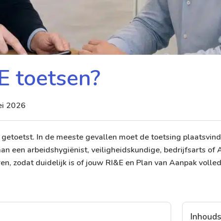
 toetsen?
ei 2026
etoetst. In de meeste gevallen moet de toetsing plaatsvind
an een arbeidshygiënist, veiligheidskundige, bedrijfsarts of
n, zodat duidelijk is of jouw RI&E en Plan van Aanpak volle
Inhoud