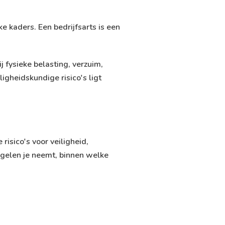
e kaders. Een bedrijfsarts is een
ij fysieke belasting, verzuim,
igheidskundige risico's ligt
isico's voor veiligheid,
egelen je neemt, binnen welke