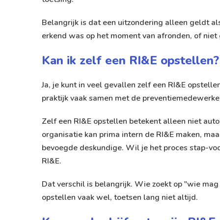
Belangrijk is dat een uitzondering alleen geldt a
erkend was op het moment van afronden, of niet g
Kan ik zelf een RI&E opstellen?
Ja, je kunt in veel gevallen zelf een RI&E opstell
praktijk vaak samen met de preventiemedewerke
Zelf een RI&E opstellen betekent alleen niet auto
organisatie kan prima intern de RI&E maken, maar
bevoegde deskundige. Wil je het proces stap-vo
RI&E
.
Dat verschil is belangrijk. Wie zoekt op "wie mag
opstellen vaak wel, toetsen lang niet altijd.