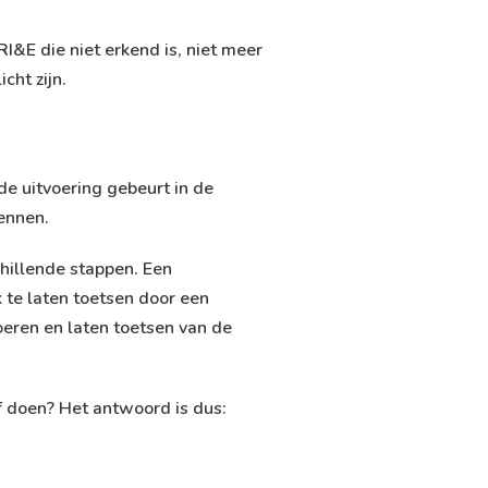
I&E die niet erkend is, niet meer
cht zijn.
 de uitvoering gebeurt in de
ennen.
chillende stappen. Een
 te laten toetsen door een
oeren en laten toetsen van de
lf doen? Het antwoord is dus: