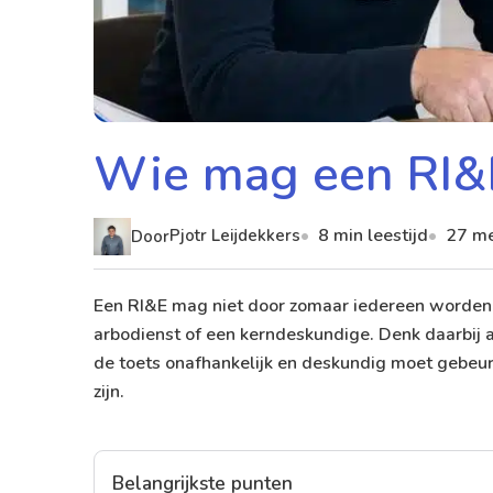
Wie mag een RI&E
8 min leestijd
27 m
Pjotr Leijdekkers
Door
Een RI&E mag niet door zomaar iedereen worden g
arbodienst of een kerndeskundige. Denk daarbij a
de toets onafhankelijk en deskundig moet gebeure
zijn.
Belangrijkste punten