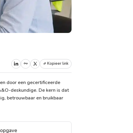
Kopieer link
en door een gecertificeerde
 A&O-deskundige. De kern is dat
dig, betrouwbaar en bruikbaar
sopgave