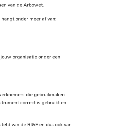
isen van de Arbowet.
, hangt onder meer af van:
f jouw organisatie onder een
r werknemers die gebruikmaken
strument correct is gebruikt en
gesteld van de RI&E en dus ook van