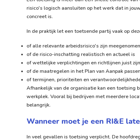
risico's logisch aansluiten op het werk dat in jo
concreet is.
In de praktijk let een toetsende partij vaak op de
of alle relevante arbeidsrisico's zijn meegenome
of de risico-inschatting realistisch en actueel is
of wettelijke verplichtingen en richtlijnen juist zi
of de maatregelen in het Plan van Aanpak passend
of termijnen, prioriteiten en verantwoordelijkhede
Afhankelijk van de organisatie kan een toetsing 
werkplek. Vooral bij bedrijven met meerdere locati
belangrijk.
Wanneer moet je een RI&E late
In veel gevallen is toetsing verplicht. De hoofd