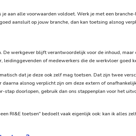
ls je aan alle voorwaarden voldoet. Werk je met een branche-R
oed aansluit op jouw branche, dan kan toetsing alsnog verpli
en. De werkgever blijft verantwoordelijk voor de inhoud, maar
r, leidinggevenden of medewerkers die de werkvloer goed k
matisch dat je deze ook zelf mag toetsen. Dat zijn twee vers
 daarna alsnog verplicht zijn om deze extern of onafhankelijk
or-stap doorlopen, gebruik dan ons
stappenplan voor het uitv
 een RI&E toetsen" bedoelt vaak eigenlijk ook: kan ik alles ze