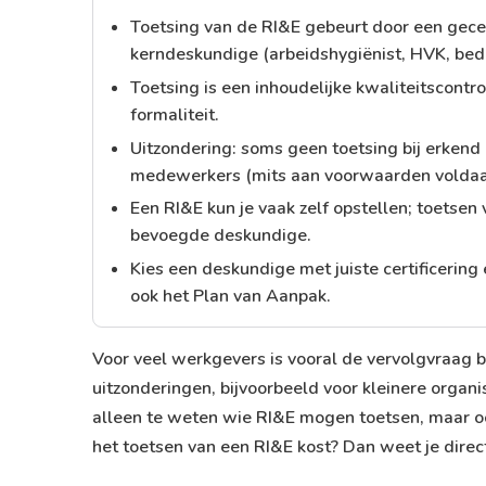
Toetsing van de RI&E gebeurt door een gece
kerndeskundige (arbeidshygiënist, HVK, bedr
Toetsing is een inhoudelijke kwaliteitscont
formaliteit.
Uitzondering: soms geen toetsing bij erken
medewerkers (mits aan voorwaarden voldaa
Een RI&E kun je vaak zelf opstellen; toetsen
bevoegde deskundige.
Kies een deskundige met juiste certificering
ook het Plan van Aanpak.
Voor veel werkgevers is vooral de vervolgvraag be
uitzonderingen, bijvoorbeeld voor kleinere organ
alleen te weten wie RI&E mogen toetsen, maar 
het toetsen van een RI&E kost
? Dan weet je direc