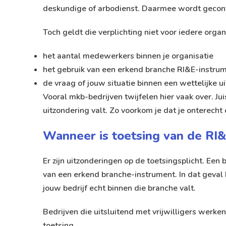
deskundige of arbodienst. Daarmee wordt gecont
Toch geldt die verplichting niet voor iedere orga
het aantal medewerkers binnen je organisatie
het gebruik van een erkend branche RI&E-instru
de vraag of jouw situatie binnen een wettelijke u
Vooral mkb-bedrijven twijfelen hier vaak over. Ju
uitzondering valt. Zo voorkom je dat je onterecht 
Wanneer is toetsing van de RI&E
Er zijn uitzonderingen op de toetsingsplicht. E
van een erkend branche-instrument. In dat geval h
jouw bedrijf echt binnen die branche valt.
Bedrijven die uitsluitend met vrijwilligers werken
toetsing.