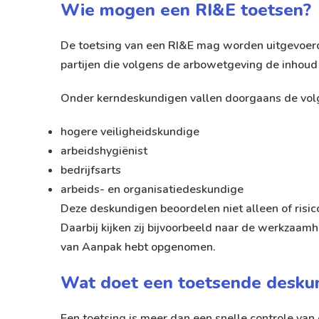
Wie mogen een RI&E toetsen?
De toetsing van een RI&E mag worden uitgevoerd 
partijen die volgens de arbowetgeving de inhou
Onder kerndeskundigen vallen doorgaans de vo
hogere veiligheidskundige
arbeidshygiënist
bedrijfsarts
arbeids- en organisatiedeskundige
Deze deskundigen beoordelen niet alleen of risico
Daarbij kijken zij bijvoorbeeld naar de werkzaam
van Aanpak hebt opgenomen.
Wat doet een toetsende deskun
Een toetsing is meer dan een snelle controle va