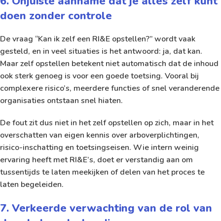
6. Onjuiste aanname dat je alles zelf kunt
doen zonder controle
De vraag “Kan ik zelf een RI&E opstellen?” wordt vaak
gesteld, en in veel situaties is het antwoord: ja, dat kan.
Maar zelf opstellen betekent niet automatisch dat de inhoud
ook sterk genoeg is voor een goede toetsing. Vooral bij
complexere risico’s, meerdere functies of snel veranderende
organisaties ontstaan snel hiaten.
De fout zit dus niet in het zelf opstellen op zich, maar in het
overschatten van eigen kennis over arboverplichtingen,
risico-inschatting en toetsingseisen. Wie intern weinig
ervaring heeft met RI&E’s, doet er verstandig aan om
tussentijds te laten meekijken of delen van het proces te
laten begeleiden.
7. Verkeerde verwachting van de rol van