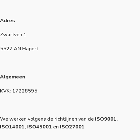
Adres
Zwartven 1
5527 AN Hapert
Algemeen
KVK: 17228595
We werken volgens de richtlijnen van de
ISO9001
,
ISO14001
,
ISO45001
en
ISO27001