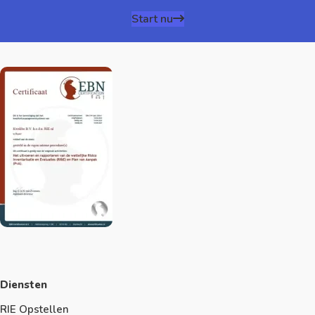
Start nu
Diensten
RIE Opstellen