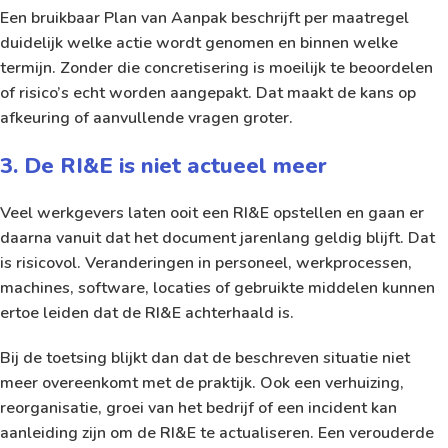
Een bruikbaar Plan van Aanpak beschrijft per maatregel
duidelijk welke actie wordt genomen en binnen welke
termijn. Zonder die concretisering is moeilijk te beoordelen
of risico’s echt worden aangepakt. Dat maakt de kans op
afkeuring of aanvullende vragen groter.
3. De RI&E is niet actueel meer
Veel werkgevers laten ooit een RI&E opstellen en gaan er
daarna vanuit dat het document jarenlang geldig blijft. Dat
is risicovol. Veranderingen in personeel, werkprocessen,
machines, software, locaties of gebruikte middelen kunnen
ertoe leiden dat de RI&E achterhaald is.
Bij de toetsing blijkt dan dat de beschreven situatie niet
meer overeenkomt met de praktijk. Ook een verhuizing,
reorganisatie, groei van het bedrijf of een incident kan
aanleiding zijn om de RI&E te actualiseren. Een verouderde