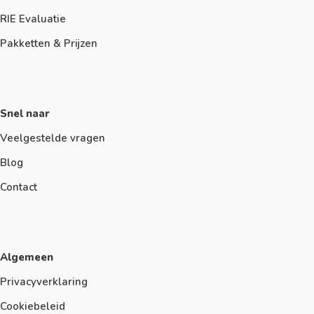
RIE Evaluatie
Pakketten & Prijzen
Snel naar
Veelgestelde vragen
Blog
Contact
Algemeen
Privacyverklaring
Cookiebeleid