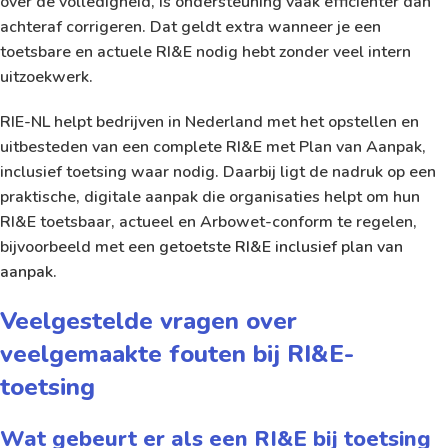
over de volledigheid, is ondersteuning vaak efficiënter dan
achteraf corrigeren. Dat geldt extra wanneer je een
toetsbare en actuele RI&E nodig hebt zonder veel intern
uitzoekwerk.
RIE-NL helpt bedrijven in Nederland met het opstellen en
uitbesteden van een complete RI&E met Plan van Aanpak,
inclusief toetsing waar nodig. Daarbij ligt de nadruk op een
praktische, digitale aanpak die organisaties helpt om hun
RI&E toetsbaar, actueel en Arbowet-conform te regelen,
bijvoorbeeld met een
getoetste RI&E inclusief plan van
aanpak
.
Veelgestelde vragen over
veelgemaakte fouten bij RI&E-
toetsing
Wat gebeurt er als een RI&E bij toetsing