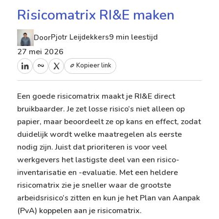
Risicomatrix RI&E maken
9 min leestijd
Pjotr Leijdekkers
Door
27 mei 2026
Kopieer link
Een goede risicomatrix maakt je RI&E direct
bruikbaarder. Je zet losse risico’s niet alleen op
papier, maar beoordeelt ze op kans en effect, zodat
duidelijk wordt welke maatregelen als eerste
nodig zijn. Juist dat prioriteren is voor veel
werkgevers het lastigste deel van een risico-
inventarisatie en -evaluatie. Met een heldere
risicomatrix zie je sneller waar de grootste
arbeidsrisico’s zitten en kun je
het Plan van Aanpak
(PvA) koppelen aan je risicomatrix
.