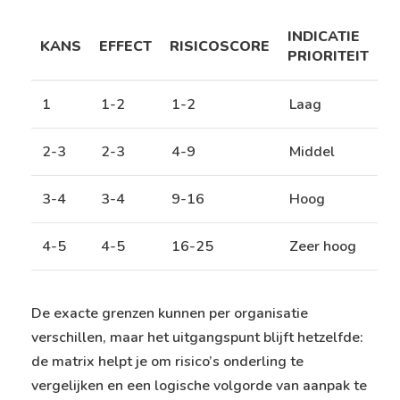
INDICATIE
KANS
EFFECT
RISICOSCORE
PRIORITEIT
1
1-2
1-2
Laag
2-3
2-3
4-9
Middel
3-4
3-4
9-16
Hoog
4-5
4-5
16-25
Zeer hoog
De exacte grenzen kunnen per organisatie
verschillen, maar het uitgangspunt blijft hetzelfde:
de matrix helpt je om risico’s onderling te
vergelijken en een logische volgorde van aanpak te