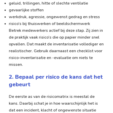
geluid, trillingen, hitte of slechte ventilatie
gevaarlijke stoffen
werkdruk, agressie, ongewenst gedrag en stress
risico’s bij thuiswerken of beeldschermwerk
Betrek medewerkers actief bij deze stap. Zij zien in
de praktijk vaak risico’s die op papier minder snel
opvallen. Dat maakt de inventarisatie vollediger en
realistischer. Gebruik daarnaast een
checklist voor
risico-inventarisatie en -evaluatie
om niets te
missen.
2. Bepaal per risico de kans dat het
gebeurt
De eerste as van de risicomatrix is meestal de
kans. Daarbij schat je in hoe waarschijnlijk het is
dat een incident, klacht of ongewenste situatie