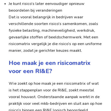
Je kunt risico’s later eenvoudiger opnieuw
beoordelen bij veranderingen
Dat is vooral belangrijk in bedrijven waar
verschillende soorten risico’s samenkomen, zoals
fysieke belasting, machineveiligheid, werkdruk,
gevaarlijke stoffen of beeldschermwerk. Met een
risicomatrix vergelijk je die risico’s op een uniforme
manier, zodat je gerichter keuzes maakt.
Hoe maak je een risicomatrix
voor een RI&E?
Wie zoekt op hoe maak je een risicomatrix of wat
is het
stappenplan voor de RI&E
, zoekt meestal
vooral houvast. Onderstaande aanpak werkt in de
praktijk voor veel mkb-bedrijven en sluit aan op hoe
risico’s binnen een RI&E logisch beoordeeld