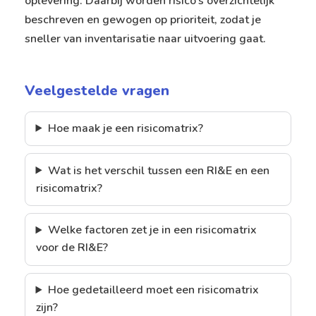
oplevering. Daarbij worden risico’s overzichtelijk
beschreven en gewogen op prioriteit, zodat je
sneller van inventarisatie naar uitvoering gaat.
Veelgestelde vragen
Hoe maak je een risicomatrix?
Wat is het verschil tussen een RI&E en een
risicomatrix?
Welke factoren zet je in een risicomatrix
voor de RI&E?
Hoe gedetailleerd moet een risicomatrix
zijn?