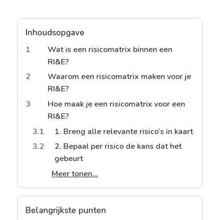
Inhoudsopgave
1
Wat is een risicomatrix binnen een
RI&E?
2
Waarom een risicomatrix maken voor je
RI&E?
3
Hoe maak je een risicomatrix voor een
RI&E?
3.1
1. Breng alle relevante risico’s in kaart
3.2
2. Bepaal per risico de kans dat het
gebeurt
Meer tonen...
Belangrijkste punten