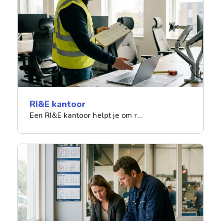
RI&E kantoor
Een RI&E kantoor helpt je om r…