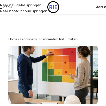
Naar navigatie springen
Start 
Menu
Naar hoofdinhoud springen
Home
›
Kennisbank
›
Risicomatrix RI&E maken