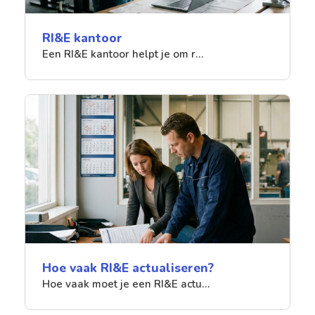
RI&E kantoor
Een RI&E kantoor helpt je om r…
Hoe vaak RI&E actualiseren?
Hoe vaak moet je een RI&E actu…