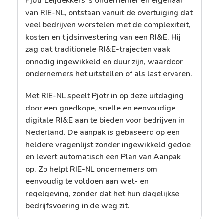
Pjotr Leijdekkers is ondernemer en eigenaar
van RIE-NL, ontstaan vanuit de overtuiging dat
veel bedrijven worstelen met de complexiteit,
kosten en tijdsinvestering van een RI&E. Hij
zag dat traditionele RI&E-trajecten vaak
onnodig ingewikkeld en duur zijn, waardoor
ondernemers het uitstellen of als last ervaren.
Met RIE-NL speelt Pjotr in op deze uitdaging
door een goedkope, snelle en eenvoudige
digitale RI&E aan te bieden voor bedrijven in
Nederland. De aanpak is gebaseerd op een
heldere vragenlijst zonder ingewikkeld gedoe
en levert automatisch een Plan van Aanpak
op. Zo helpt RIE-NL ondernemers om
eenvoudig te voldoen aan wet- en
regelgeving, zonder dat het hun dagelijkse
bedrijfsvoering in de weg zit.