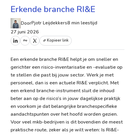
Erkende branche RI&E
8 min leestijd
Pjotr Leijdekkers
Door
27 juni 2026
Kopieer link
Een erkende branche RI&E helpt je om sneller en
gerichter een risico-inventarisatie en -evaluatie op
te stellen die past bij jouw sector. Werk je met
personeel, dan is een actuele RI&E verplicht. Met
een erkend branche-instrument sluit de inhoud
beter aan op de risico’s in jouw dagelijkse praktijk
en voorkom je dat belangrijke branchespecifieke
aandachtspunten over het hoofd worden gezien.
Voor veel mkb-bedrijven is dit bovendien de meest
praktische route, zeker als je wilt weten:
Is RI&E-