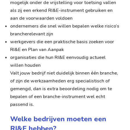
mogelijk onder de vrijstelling voor toetsing vallen
als zij een erkend RI&E-instrument gebruiken en
aan de voorwaarden voldoen
ondernemers die snel willen bepalen welke risico’s
brancherelevant zijn
werkgevers die een praktische basis zoeken voor
RI&E en Plan van Aanpak
organisaties die hun RI&E eenvoudig actueel
willen houden
Valt jouw bedrijf niet duidelijk binnen één branche,
of zijn de werkzaamheden erg specialistisch of
gemengd, dan is extra beoordeling nodig om te
bepalen of een branche-instrument wel echt
passend is.
Welke bedrijven moeten een
RI&E hebben?