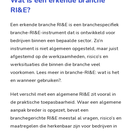
Wat is een erkende branche
RI&E?
Een erkende branche RI&E is een branchespecifiek
branche-RI&E-instrument dat is ontwikkeld voor
bedrijven binnen een bepaalde sector. Zo’n
instrument is niet algemeen opgesteld, maar juist
afgestemd op de werkzaamheden, risico’s en
werksituaties die binnen die branche veel
voorkomen. Lees meer in
branche-RI&E: wat is het
en wanneer gebruiken?
.
Het verschil met een algemene RI&E zit vooral in
de praktische toepasbaarheid. Waar een algemene
aanpak breder is opgezet, bevat een
branchegerichte RI&E meestal al vragen, risico’s en
maatregelen die herkenbaar zijn voor bedrijven in