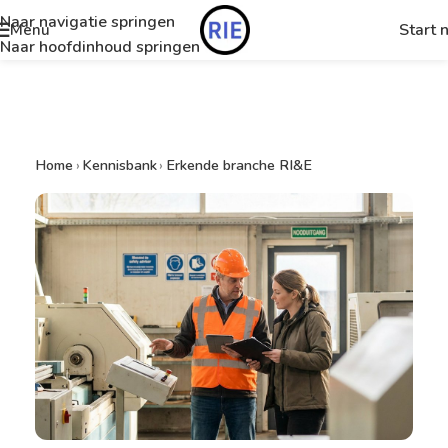
Naar navigatie springen
Start 
Menu
Naar hoofdinhoud springen
Home
›
Kennisbank
›
Erkende branche RI&E