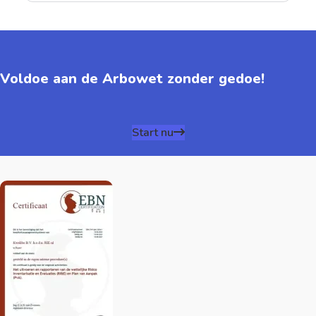
Voldoe aan de Arbowet zonder gedoe!
Start nu