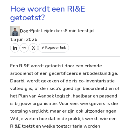
Hoe wordt een RI&E
getoetst?
8 min leestijd
Pjotr Leijdekkers
Door
15 juni 2026
Kopieer link
Een RI&E wordt getoetst door een erkende
arbodienst of een gecertificeerde arbodeskundige.
Daarbij wordt gekeken of de risico-inventarisatie
volledig is, of de risico’s goed zijn beoordeeld en of
het Plan van Aanpak logisch, haalbaar en passend
is bij jouw organisatie. Voor veel werkgevers is die
toetsing verplicht, maar er zijn ook uitzonderingen.
Wil je weten hoe dat in de praktijk werkt, wie een
RI&E toetst en welke toetscriteria worden