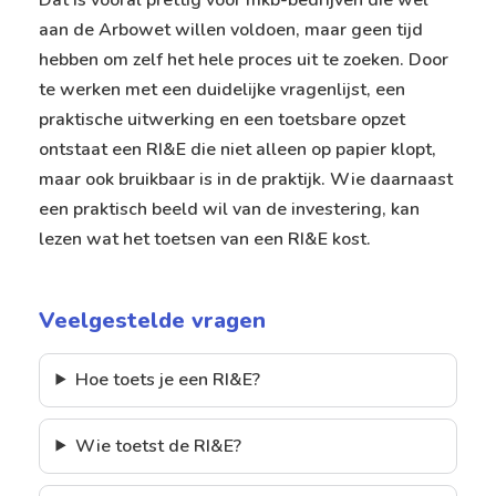
aan de Arbowet willen voldoen, maar geen tijd
hebben om zelf het hele proces uit te zoeken. Door
te werken met een duidelijke vragenlijst, een
praktische uitwerking en een toetsbare opzet
ontstaat een RI&E die niet alleen op papier klopt,
maar ook bruikbaar is in de praktijk. Wie daarnaast
een praktisch beeld wil van de investering, kan
lezen
wat het toetsen van een RI&E kost
.
Veelgestelde vragen
Hoe toets je een RI&E?
Wie toetst de RI&E?