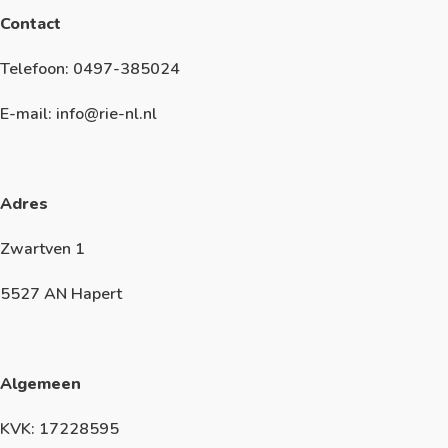
Contact
Telefoon: 0497-385024
E-mail: info@rie-nl.nl
Adres
Zwartven 1
5527 AN Hapert
Algemeen
KVK: 17228595