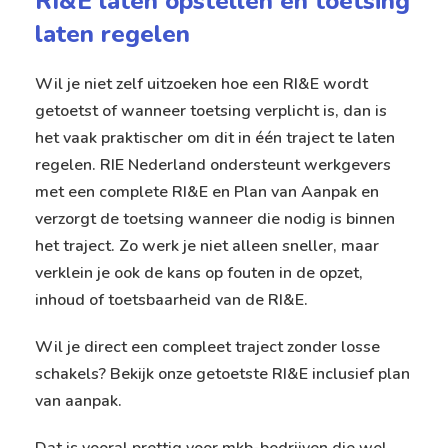
RI&E laten opstellen en toetsing
laten regelen
Wil je niet zelf uitzoeken hoe een RI&E wordt
getoetst of wanneer toetsing verplicht is, dan is
het vaak praktischer om dit in één traject te laten
regelen. RIE Nederland ondersteunt werkgevers
met een complete RI&E en Plan van Aanpak en
verzorgt de toetsing wanneer die nodig is binnen
het traject. Zo werk je niet alleen sneller, maar
verklein je ook de kans op fouten in de opzet,
inhoud of toetsbaarheid van de RI&E.
Wil je direct een compleet traject zonder losse
schakels? Bekijk onze
getoetste RI&E inclusief plan
van aanpak
.
Dat is vooral prettig voor mkb-bedrijven die wel