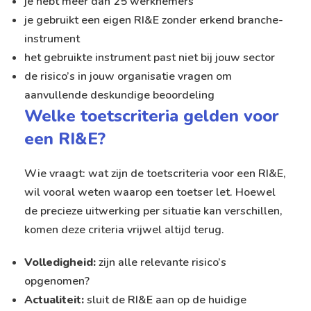
je hebt meer dan 25 werknemers
je gebruikt een eigen RI&E zonder erkend branche-
instrument
het gebruikte instrument past niet bij jouw sector
de risico’s in jouw organisatie vragen om
aanvullende deskundige beoordeling
Welke toetscriteria gelden voor
een RI&E?
Wie vraagt: wat zijn de toetscriteria voor een RI&E,
wil vooral weten waarop een toetser let. Hoewel
de precieze uitwerking per situatie kan verschillen,
komen deze criteria vrijwel altijd terug.
Volledigheid:
zijn alle relevante risico’s
opgenomen?
Actualiteit:
sluit de RI&E aan op de huidige