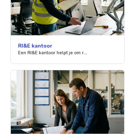
RI&E kantoor
Een RI&E kantoor helpt je om r…