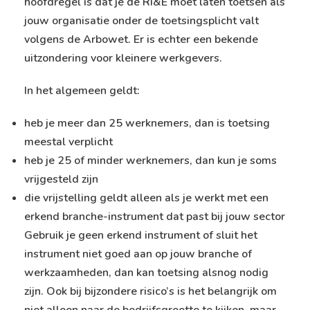
hoofdregel is dat je de RI&E moet laten toetsen als
jouw organisatie onder de toetsingsplicht valt
volgens de Arbowet. Er is echter een bekende
uitzondering voor kleinere werkgevers.
In het algemeen geldt:
heb je meer dan 25 werknemers, dan is toetsing
meestal verplicht
heb je 25 of minder werknemers, dan kun je soms
vrijgesteld zijn
die vrijstelling geldt alleen als je werkt met een
erkend branche-instrument dat past bij jouw sector
Gebruik je geen erkend instrument of sluit het
instrument niet goed aan op jouw branche of
werkzaamheden, dan kan toetsing alsnog nodig
zijn. Ook bij bijzondere risico’s is het belangrijk om
niet alleen naar de bedrijfsgrootte te kijken, maar