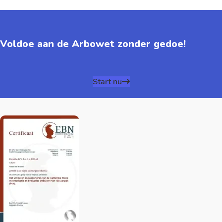
Voldoe aan de Arbowet zonder gedoe!
Start nu