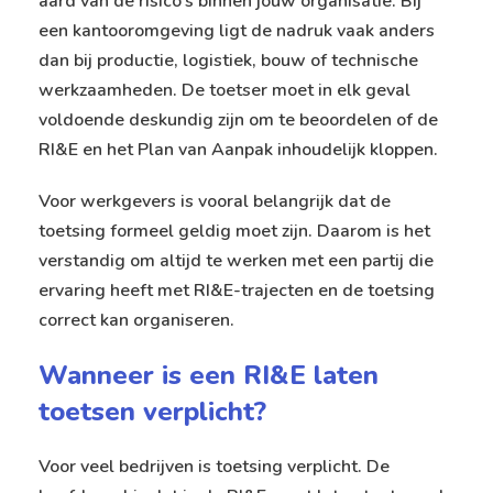
aard van de risico’s binnen jouw organisatie. Bij
een kantooromgeving ligt de nadruk vaak anders
dan bij productie, logistiek, bouw of technische
werkzaamheden. De toetser moet in elk geval
voldoende deskundig zijn om te beoordelen of de
RI&E en het Plan van Aanpak inhoudelijk kloppen.
Voor werkgevers is vooral belangrijk dat de
toetsing formeel geldig moet zijn. Daarom is het
verstandig om altijd te werken met een partij die
ervaring heeft met RI&E-trajecten en de toetsing
correct kan organiseren.
Wanneer is een RI&E laten
toetsen verplicht?
Voor veel bedrijven is toetsing verplicht. De