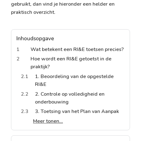
gebruikt, dan vind je hieronder een helder en
praktisch overzicht.
Inhoudsopgave
1
Wat betekent een RI&E toetsen precies?
2
Hoe wordt een RI&E getoetst in de
praktijk?
2.1
1. Beoordeling van de opgestelde
RI&E
2.2
2. Controle op volledigheid en
onderbouwing
2.3
3. Toetsing van het Plan van Aanpak
Meer tonen...