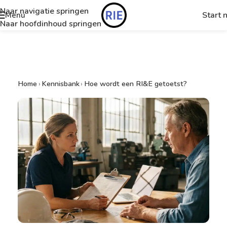
Naar navigatie springen
Start 
Menu
Naar hoofdinhoud springen
Home
›
Kennisbank
›
Hoe wordt een RI&E getoetst?