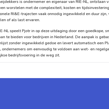
Leijdekkers is ondernemer en eigenaar van RIE-NL, ontstaan v
ven worstelen met de complexiteit, kosten en tijdsinvestering
ionele RI&E-trajecten vaak onnodig ingewikkeld en duur zij
llen of als last ervaren.
E-NL speelt Pjotr in op deze uitdaging door een goedkope, sn
an te bieden voor bedrijven in Nederland. De aanpak is geba
lijst zonder ingewikkeld gedoe en levert automatisch een Pl
L ondernemers om eenvoudig te voldoen aan wet- en regelgev
jkse bedrijfsvoering in de weg zit.