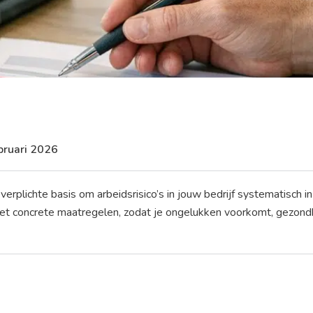
bruari 2026
 verplichte basis om arbeidsrisico’s in jouw bedrijf systematisch i
t concrete maatregelen, zodat je ongelukken voorkomt, gezondh