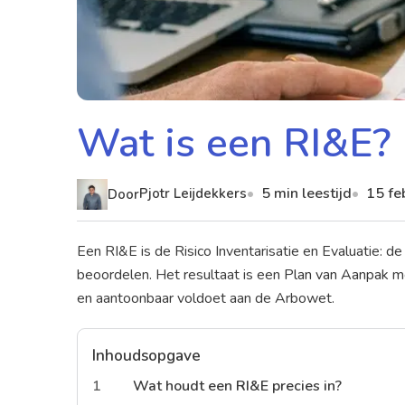
Wat is een RI&E?
5 min leestijd
15 fe
Pjotr Leijdekkers
Door
Een RI&E is de Risico Inventarisatie en Evaluatie: de
beoordelen. Het resultaat is een
Plan van Aanpak
me
en aantoonbaar voldoet aan de Arbowet.
Inhoudsopgave
1
Wat houdt een RI&E precies in?