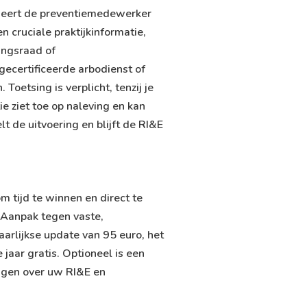
eert de preventiemedewerker
cruciale praktijkinformatie,
ingsraad of
gecertificeerde arbodienst of
oetsing is verplicht, tenzij je
 ziet toe op naleving en kan
 de uitvoering en blijft de RI&E
m tijd te winnen en direct te
n Aanpak tegen vaste,
aarlijkse update van 95 euro, het
jaar gratis. Optioneel is een
agen over uw RI&E en