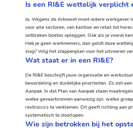
Is een RI&E wettelijk verplicht
Ja. Volgens de Arbowet moet iedere werkgever m
voor alle sectoren, van kantoor en retail tot hor
ontbreken boetes opleggen. Ook als je vooral kan
Heb je geen werknemers, dan geldt deze wettelijke
slag? Volg het
stappenplan voor het uitvoeren va
Wat staat er in een RI&E?
De RI&E beschrijft jouw organisatie en werksitua
beoordeling en duidelijke prioriteiten. Zo ziet e
Aanpak. In dat Plan van Aanpak staan maatregelen
welke gevaarbronnen aanwezig zijn, welke groe
restrisico’s te verkleinen. Dit geeft richting aan
systematisch te doorlopen.
Wie zijn betrokken bij het opst