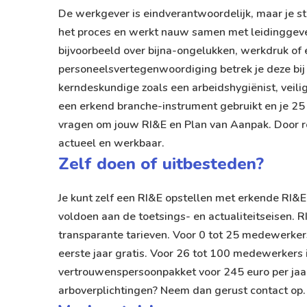
De werkgever is eindverantwoordelijk, maar je st
het proces en werkt nauw samen met leidinggeve
bijvoorbeeld over bijna-ongelukken, werkdruk of
personeelsvertegenwoordiging betrek je deze bij 
kerndeskundige zoals een arbeidshygiënist, veilig
een erkend branche-instrument gebruikt en je 25
vragen om jouw RI&E en Plan van Aanpak. Door rol
actueel en werkbaar.
Zelf doen of uitbesteden?
Je kunt zelf een RI&E opstellen met
erkende RI&E
voldoen aan de toetsings- en actualiteitseisen. 
transparante tarieven. Voor 0 tot 25 medewerkers 
eerste jaar gratis. Voor 26 tot 100 medewerkers i
vertrouwenspersoonpakket voor 245 euro per jaar.
arboverplichtingen
? Neem dan gerust contact op.