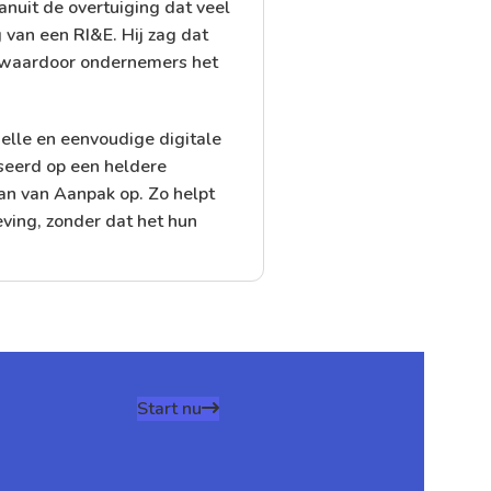
anuit de overtuiging dat veel
 van een RI&E. Hij zag dat
n, waardoor ondernemers het
elle en eenvoudige digitale
seerd op een heldere
an van Aanpak op. Zo helpt
ing, zonder dat het hun
Start nu