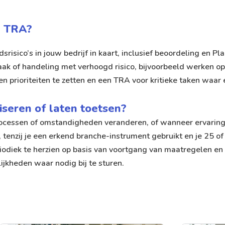
n TRA?
srisico’s in jouw bedrijf in kaart, inclusief beoordeling en 
 taak of handeling met verhoogd risico, bijvoorbeeld werken o
 en prioriteiten te zetten en een TRA voor kritieke taken waa
seren of laten toetsen?
rocessen of omstandigheden veranderen, of wanneer ervaring
ht, tenzij je een erkend branche-instrument gebruikt en je 25
iodiek te herzien op basis van voortgang van maatregelen en
ijkheden waar nodig bij te sturen.