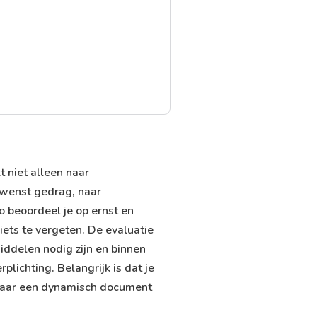
t niet alleen naar
gewenst gedrag, naar
o beoordeel je op ernst en
iets te vergeten. De evaluatie
iddelen nodig zijn en binnen
lichting. Belangrijk is dat je
, maar een dynamisch document