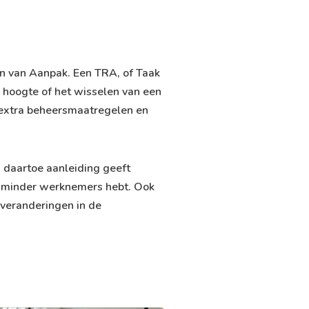
Plan van Aanpak. Een TRA, of Taak
p hoogte of het wisselen van een
r extra beheersmaatregelen en
 daartoe aanleiding geeft
 of minder werknemers hebt. Ook
 veranderingen in de