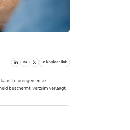
Kopieer link
n kaart te brengen en te
eid beschermt, verzuim verlaagt