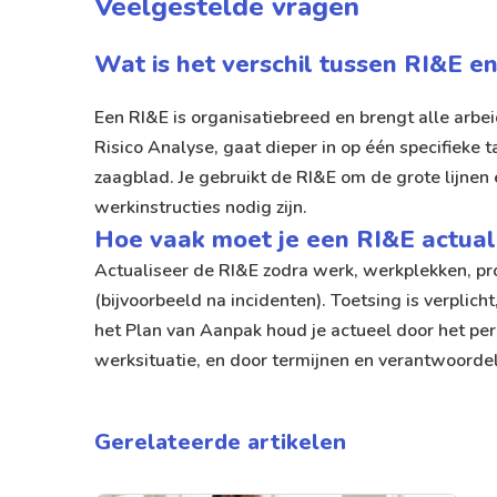
Veelgestelde vragen
Wat is het verschil tussen RI&E e
Een RI&E is organisatiebreed en brengt alle arbeid
Risico Analyse, gaat dieper in op één specifieke
zaagblad. Je gebruikt de RI&E om de grote lijnen
werkinstructies nodig zijn.
Hoe vaak moet je een RI&E actuali
Actualiseer de RI&E zodra werk, werkplekken, p
(bijvoorbeeld na incidenten). Toetsing is verplic
het Plan van Aanpak houd je actueel door het per
werksituatie, en door termijnen en verantwoordel
Gerelateerde artikelen