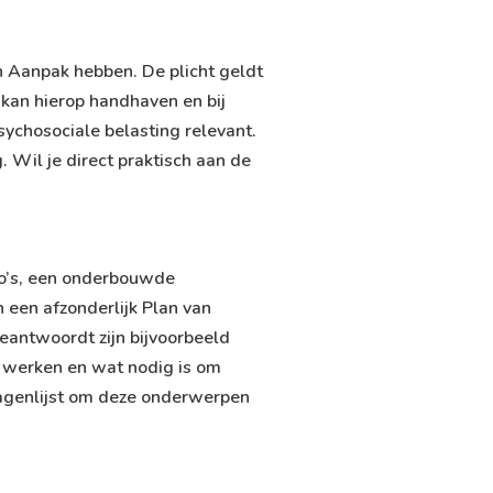
 Aanpak hebben. De plicht geldt
 kan hierop handhaven en bij
sychosociale belasting relevant.
 Wil je direct praktisch aan de
ico’s, een onderbouwde
n een afzonderlijk Plan van
eantwoordt zijn bijvoorbeeld
 werken en wat nodig is om
 vragenlijst om deze onderwerpen